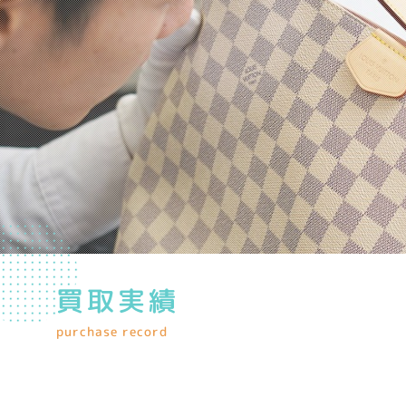
買取実績
purchase record