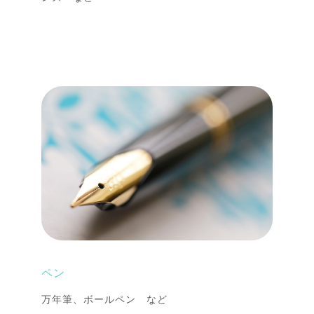
ペン
万年筆、ボールペン など