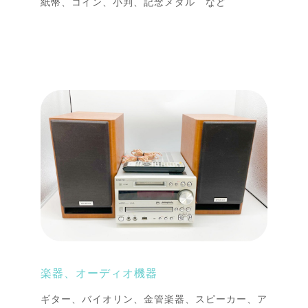
紙幣、コイン、小判、記念メダル など
楽器、オーディオ機器
ギター、バイオリン、金管楽器、スピーカー、ア