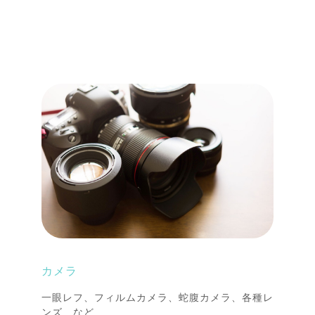
カメラ
一眼レフ、フィルムカメラ、蛇腹カメラ、各種レ
ンズ など